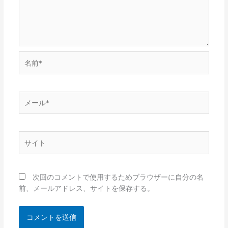
名
前
*
メ
ー
ル
*
サ
イ
ト
次回のコメントで使用するためブラウザーに自分の名
前、メールアドレス、サイトを保存する。