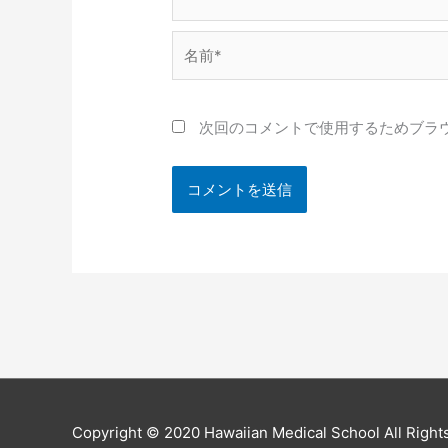
名
前
*
次回のコメントで使用するためブラ
Copyright © 2020 Hawaiian Medical School All Right