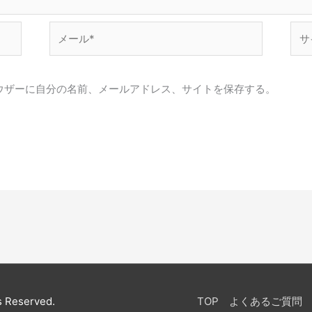
メ
サ
ー
イ
ル
ト
*
ウザーに自分の名前、メールアドレス、サイトを保存する。
s Reserved.
TOP
よくあるご質問