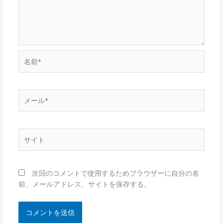
名
前
*
メ
ー
ル
*
サ
イ
ト
次回のコメントで使用するためブラウザーに自分の名
前、メールアドレス、サイトを保存する。