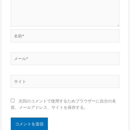
名
前
*
メ
ー
ル
*
サ
イ
ト
次回のコメントで使用するためブラウザーに自分の名
前、メールアドレス、サイトを保存する。