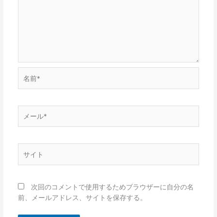
名
前
*
メ
ー
ル
*
サ
イ
ト
次回のコメントで使用するためブラウザーに自分の名
前、メールアドレス、サイトを保存する。