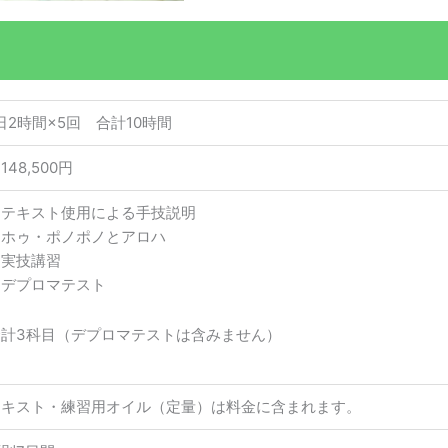
日2時間×5回 合計10時間
148,500円
・テキスト使用による手技説明
・ホゥ・ポノポノとアロハ
・実技講習
・デプロマテスト
合計3科目（デプロマテストは含みません）
テキスト・練習用オイル（定量）は料金に含まれます。