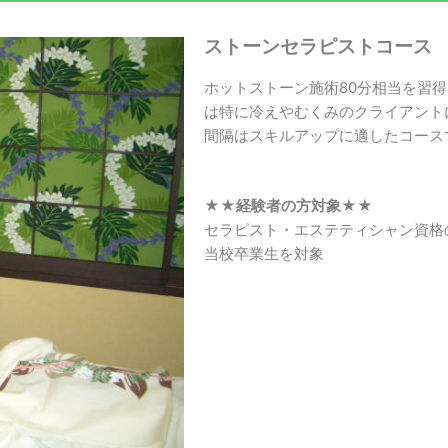
ストーンセラピストコース
ホットストーン施術80分相当を習
は特に冷えやむくみのクライアント
間隔はスキルアップに適したコース
★★経験者の方対象★★
セラピスト・エステティシャン資格
当校卒業生を対象