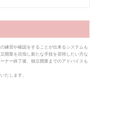
技の練習や確認をすることが出来るシステムも
独立開業を目指し新たな手技を習得したい方な
レーナー終了後、独立開業までのアドバイスも
けいたします。