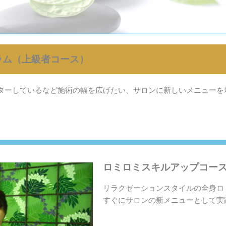
ラム（上級者コース）
ターしているなど施術の幅を広げたい、サロンに新しいメニューを
ロミロミスキルアップコー
リラクゼーションスタイルの全身ロ
すぐにサロンの新メニューとして実