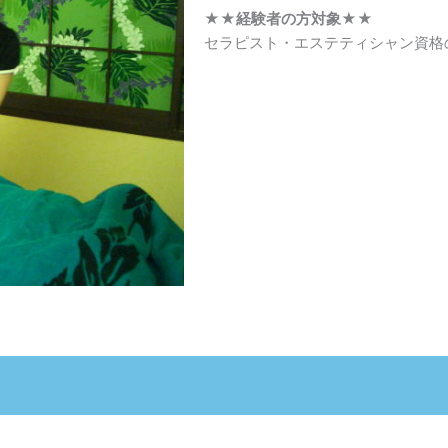
★★経験者の方対象★★
セラピスト・エステティシャン資格