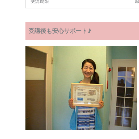
受講期限
原
受講後も安心サポート♪