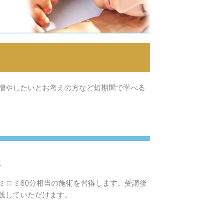
増やしたいとお考えの方など短期間で学べる
ス
ミロミ60分相当の施術を習得します。受講後
践していただけます。