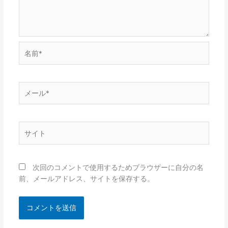
名
前
*
メ
ー
ル
*
サ
イ
ト
次回のコメントで使用するためブラウザーに自分の名
前、メールアドレス、サイトを保存する。