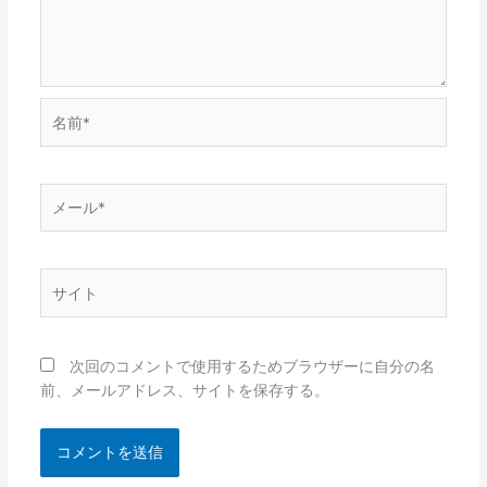
名
前
*
メ
ー
ル
*
サ
イ
ト
次回のコメントで使用するためブラウザーに自分の名
前、メールアドレス、サイトを保存する。